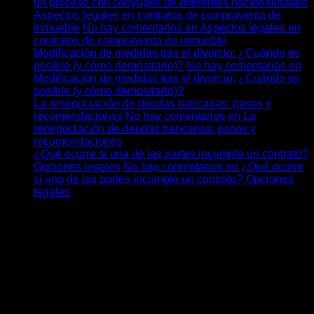
un proceso con cónyuges de diferentes nacionalidades
Aspectos legales en contratos de compraventa de
inmueble
No hay comentarios
en Aspectos legales en
contratos de compraventa de inmueble
Modificación de medidas tras el divorcio: ¿Cuándo es
posible (y cómo demostrarlo)?
No hay comentarios
en
Modificación de medidas tras el divorcio: ¿Cuándo es
posible (y cómo demostrarlo)?
La renegociación de deudas bancarias: pasos y
recomendaciones
No hay comentarios
en La
renegociación de deudas bancarias: pasos y
recomendaciones
¿Qué ocurre si una de las partes incumple un contrato?
Opciones legales
No hay comentarios
en ¿Qué ocurre
si una de las partes incumple un contrato? Opciones
legales