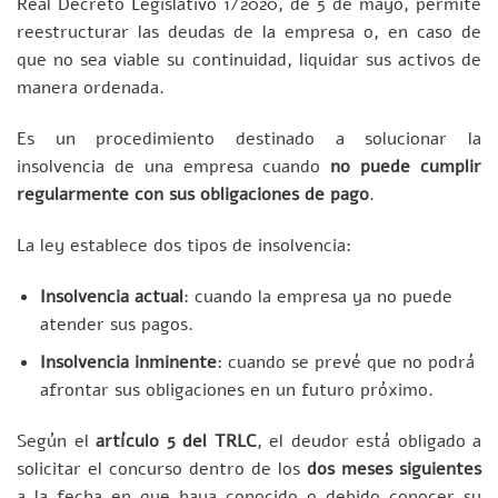
Real Decreto Legislativo 1/2020, de 5 de mayo, permite
reestructurar las deudas de la empresa o, en caso de
que no sea viable su continuidad, liquidar sus activos de
manera ordenada.
Es un procedimiento destinado a solucionar la
insolvencia de una empresa cuando
no puede cumplir
regularmente con sus obligaciones de pago
.
La ley establece dos tipos de insolvencia:
Insolvencia actual
: cuando la empresa ya no puede
atender sus pagos.
Insolvencia inminente
: cuando se prevé que no podrá
afrontar sus obligaciones en un futuro próximo.
Según el
artículo 5 del TRLC
, el deudor está obligado a
solicitar el concurso dentro de los
dos meses siguientes
a la fecha en que haya conocido o debido conocer su