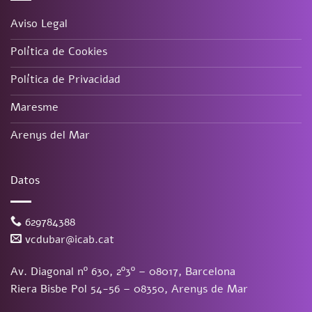
Aviso Legal
Política de Cookies
Política de Privacidad
Maresme
Arenys del Mar
Datos
629784388
vcdubar@icab.cat
Av. Diagonal nº 630, 2º3º – 08017, Barcelona
Riera Bisbe Pol 54-56 – 08350, Arenys de Mar