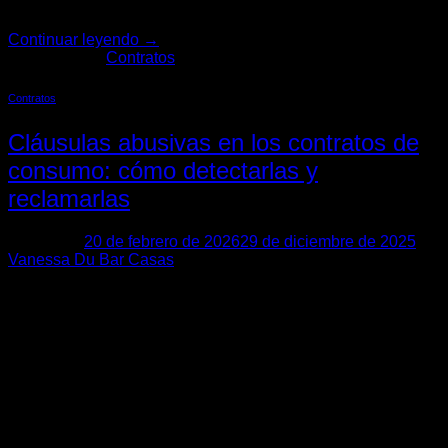
mecanismos para […]
Continuar leyendo
→
Publicado en
Contratos
Contratos
Cláusulas abusivas en los contratos de
consumo: cómo detectarlas y
reclamarlas
Posted on
20 de febrero de 2026
29 de diciembre de 2025
by
Vanessa Du Bar Casas