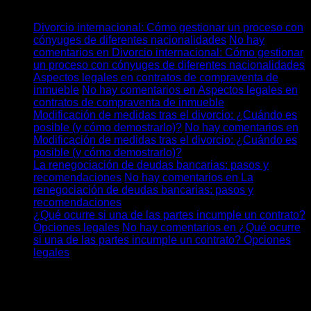
Últimos posts
Divorcio internacional: Cómo gestionar un proceso con
cónyuges de diferentes nacionalidades
No hay
comentarios
en Divorcio internacional: Cómo gestionar
un proceso con cónyuges de diferentes nacionalidades
Aspectos legales en contratos de compraventa de
inmueble
No hay comentarios
en Aspectos legales en
contratos de compraventa de inmueble
Modificación de medidas tras el divorcio: ¿Cuándo es
posible (y cómo demostrarlo)?
No hay comentarios
en
Modificación de medidas tras el divorcio: ¿Cuándo es
posible (y cómo demostrarlo)?
La renegociación de deudas bancarias: pasos y
recomendaciones
No hay comentarios
en La
renegociación de deudas bancarias: pasos y
recomendaciones
¿Qué ocurre si una de las partes incumple un contrato?
Opciones legales
No hay comentarios
en ¿Qué ocurre
si una de las partes incumple un contrato? Opciones
legales