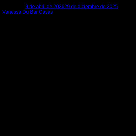
Posted on
9 de abril de 2026
29 de diciembre de 2025
by
Vanessa Du Bar Casas