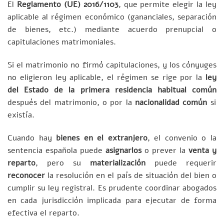
El
Reglamento (UE) 2016/1103
, que permite elegir la ley
aplicable al régimen económico (gananciales, separación
de bienes, etc.) mediante acuerdo prenupcial o
capitulaciones matrimoniales.
Si el matrimonio no firmó capitulaciones, y los cónyuges
no eligieron ley aplicable, el régimen se rige por la
ley
del Estado de la primera residencia habitual común
después del matrimonio, o por la
nacionalidad común
si
existía.
Cuando hay
bienes en el extranjero
, el convenio o la
sentencia española puede
asignarlos
o prever la
venta y
reparto
, pero su
materialización
puede requerir
reconocer
la resolución en el país de situación del bien o
cumplir su ley registral. Es prudente coordinar abogados
en cada jurisdicción implicada para ejecutar de forma
efectiva el reparto.