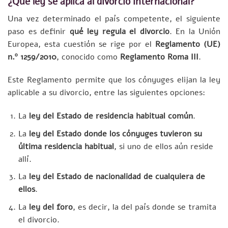
¿Qué ley se aplica al divorcio internacional?
Una vez determinado el país competente, el siguiente
paso es definir
qué ley regula el divorcio
. En la Unión
Europea, esta cuestión se rige por el
Reglamento (UE)
n.º 1259/2010
, conocido como
Reglamento Roma III
.
Este Reglamento permite que los cónyuges elijan la ley
aplicable a su divorcio, entre las siguientes opciones:
La
ley del Estado de residencia habitual común
.
La
ley del Estado donde los cónyuges tuvieron su
última residencia habitual
, si uno de ellos aún reside
allí.
La
ley del Estado de nacionalidad de cualquiera de
ellos
.
La
ley del foro
, es decir, la del país donde se tramita
el divorcio.