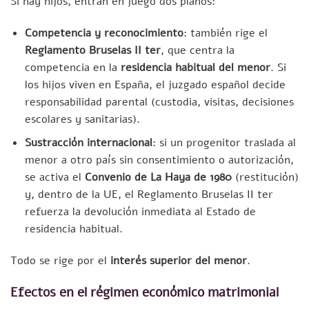
Si hay hijos, entran en juego dos planos:
Competencia y reconocimiento
: también rige el
Reglamento Bruselas II ter
, que centra la
competencia en la
residencia habitual del menor
. Si
los hijos viven en España, el juzgado español decide
responsabilidad parental (custodia, visitas, decisiones
escolares y sanitarias).
Sustracción internacional
: si un progenitor traslada al
menor a otro país sin consentimiento o autorización,
se activa el
Convenio de La Haya de 1980
(restitución)
y, dentro de la UE, el Reglamento Bruselas II ter
refuerza la devolución inmediata al Estado de
residencia habitual.
Todo se rige por el
interés superior del menor
.
Efectos en el régimen económico matrimonial