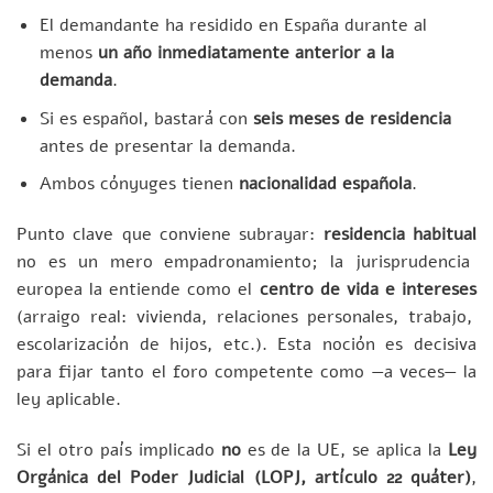
El demandante ha residido en España durante al
menos
un año inmediatamente anterior a la
demanda
.
Si es español, bastará con
seis meses de residencia
antes de presentar la demanda.
Ambos cónyuges tienen
nacionalidad española
.
Punto clave que conviene subrayar:
residencia habitual
no es un mero empadronamiento; la jurisprudencia
europea la entiende como el
centro de vida e intereses
(arraigo real: vivienda, relaciones personales, trabajo,
escolarización de hijos, etc.). Esta noción es decisiva
para fijar tanto el foro competente como —a veces— la
ley aplicable.
Si el otro país implicado
no
es de la UE, se aplica la
Ley
Orgánica del Poder Judicial (LOPJ, artículo 22 quáter)
,