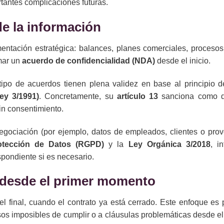
rtantes complicaciones futuras.
de la información
entación estratégica: balances, planes comerciales, procesos 
rmar un
acuerdo de confidencialidad (NDA)
desde el inicio.
ipo de acuerdos tienen plena validez en base al principio de
ey 3/1991)
. Concretamente, su
artículo 13
sanciona como d
in consentimiento.
gociación (por ejemplo, datos de empleados, clientes o prov
otección de Datos (RGPD)
y la
Ley Orgánica 3/2018
, i
pondiente si es necesario.
o desde el primer momento
l final, cuando el contrato ya está cerrado. Este enfoque es 
os imposibles de cumplir o a cláusulas problemáticas desde el