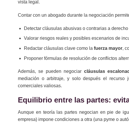
vista legal.
Contar con un abogado durante la negociación permit
Detectar cláusulas abusivas o contrarias a derecho
Valorar riesgos reales y posibles escenarios de in
Redactar cláusulas clave como la
fuerza mayor
, c
Proponer fórmulas de resolución de conflictos alterna
Además, se pueden negociar
cláusulas escalona
mediación o arbitraje, y solo después el recurso j
comerciales valiosas.
Equilibrio entre las partes: evi
Aunque en teoría las partes negocian en pie de igu
empresa) impone condiciones a otra (una pyme o aut