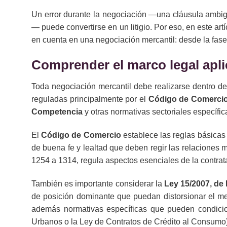
Un error durante la negociación —una cláusula ambigu
— puede convertirse en un litigio. Por eso, en este ar
en cuenta en una negociación mercantil: desde la fase p
Comprender el marco legal apli
Toda negociación mercantil debe realizarse dentro de
reguladas principalmente por el
Código de Comerci
Competencia
y otras normativas sectoriales específic
El
Código de Comercio
establece las reglas básicas 
de buena fe y lealtad que deben regir las relaciones m
1254 a 1314, regula aspectos esenciales de la contrata
También es importante considerar la
Ley 15/2007, de
de posición dominante que puedan distorsionar el merc
además normativas específicas que pueden condicio
Urbanos o la Ley de Contratos de Crédito al Consumo)