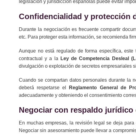
legislación y jurisdicción españolas puede evitar impo
Confidencialidad y protección 
Durante la negociación es frecuente compartir docum
etc. Para proteger esta información, se recomienda fi
Aunque no está regulado de forma específica, este t
contractual y a la
Ley de Competencia Desleal (L
divulgación o explotación de secretos empresariales s
Cuando se compartan datos personales durante la ne
deberá respetarse el
Reglamento General de Pr
adecuadamente y obteniendo el consentimiento corres
Negociar con respaldo jurídic
En muchas empresas, la revisión legal se deja para e
Negociar sin asesoramiento puede llevar a compromis