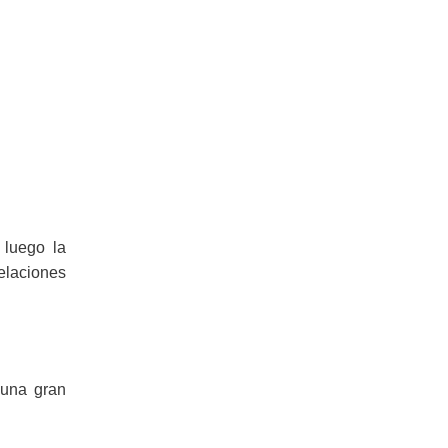
 luego la
elaciones
 una gran