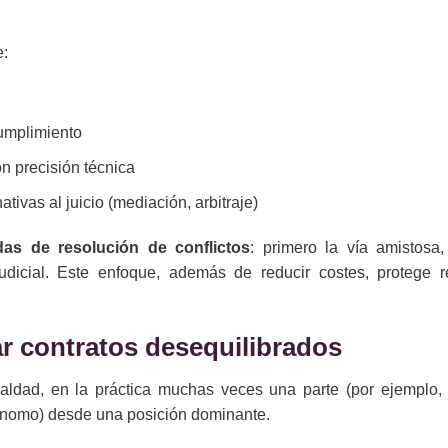
e:
cumplimiento
on precisión técnica
tivas al juicio (mediación, arbitraje)
das de resolución de conflictos
: primero la vía amistosa,
udicial. Este enfoque, además de reducir costes, protege r
tar contratos desequilibrados
aldad, en la práctica muchas veces una parte (por ejemplo,
ónomo) desde una posición dominante.