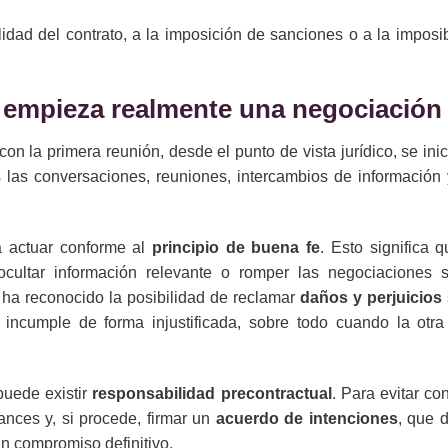
idad del contrato, a la imposición de sanciones o a la imposi
o empieza realmente una negociación
 la primera reunión, desde el punto de vista jurídico, se ini
 las conversaciones, reuniones, intercambios de información 
a actuar conforme al
principio de buena fe
. Esto significa 
 ocultar información relevante o romper las negociaciones 
ha reconocido la posibilidad de reclamar
daños y perjuicios
incumple de forma injustificada, sobre todo cuando la otra
 puede existir
responsabilidad precontractual
. Para evitar con
nces y, si procede, firmar un
acuerdo de intenciones
, que d
n compromiso definitivo.