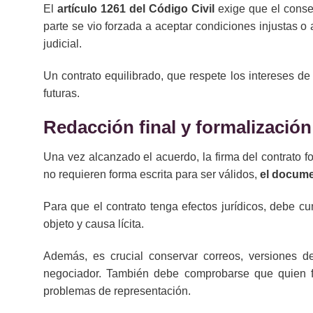
El
artículo 1261 del Código Civil
exige que el consen
parte se vio forzada a aceptar condiciones injustas o
judicial.
Un contrato equilibrado, que respete los intereses d
futuras.
Redacción final y formalización
Una vez alcanzado el acuerdo, la firma del contrato 
no requieren forma escrita para ser válidos,
el docume
Para que el contrato tenga efectos jurídicos, debe cu
objeto y causa lícita.
Además, es crucial conservar correos, versiones de
negociador. También debe comprobarse que quien f
problemas de representación.