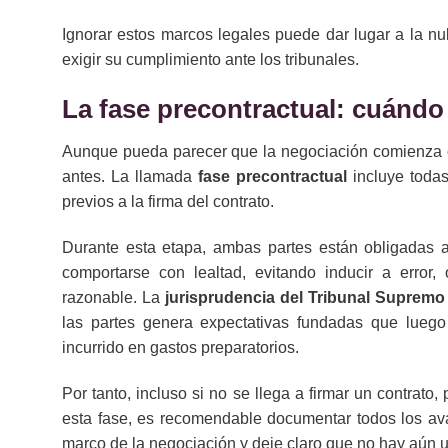
Ignorar estos marcos legales puede dar lugar a la nul
exigir su cumplimiento ante los tribunales.
La fase precontractual: cuánd
Aunque pueda parecer que la negociación comienza con
antes. La llamada
fase precontractual
incluye todas
previos a la firma del contrato.
Durante esta etapa, ambas partes están obligadas 
comportarse con lealtad, evitando inducir a error,
razonable. La
jurisprudencia del Tribunal Supremo
las partes genera expectativas fundadas que luego 
incurrido en gastos preparatorios.
Por tanto, incluso si no se llega a firmar un contrato,
esta fase, es recomendable documentar todos los ava
marco de la negociación y deje claro que no hay aún u