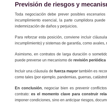
Previsión de riesgos y mecani
Toda negociación debe prever posibles escenarios 
incumplimiento esencial, la parte cumplidora puede 
indemnización de daños y perjuicios.
Para reforzar esta posición, conviene incluir cláusu
incumplimiento) y sistemas de garantía, como avales, 
Asimismo, en contratos de larga duración o sometido
puede preverse un mecanismo de
revisión periódica
Incluir una cláusula de
fuerza mayor
también es recom
como tales (por ejemplo, pandemias, guerras, catástrof
En conclusión
, negociar bien es prevenir conflict
contrato:
es el momento clave para construir rela
imponer condiciones, sino en anticipar riesgos, docum