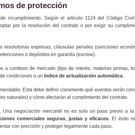
smos de protección
de incumplimiento. Según el artículo 1124 del Código Civil
optar por la resolución del contrato o por exigir su cumplimi
las resolutorias expresas, cláusulas penales (sanciones econó
retenciones o depósitos en garantía (escrow).
s a cambios de mercado (tipo de interés, materias primas, tra
de condiciones o un
índice de actualización automática
.
endable. Esta debe definir claramente qué eventos serán con
es naturales) y cómo afectarán al cumplimiento del contrato.
os. Una negociación mercantil no es solo un paso previo a la 
ciones comerciales seguras, justas y eficaces
. El éxito n
entar con precisión y proteger legalmente cada paso.