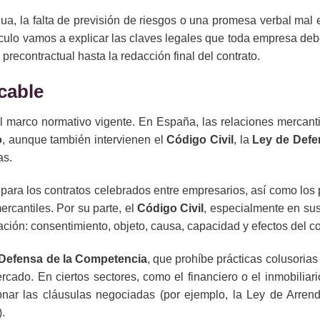
a, la falta de previsión de riesgos o una promesa verbal mal 
tículo vamos a explicar las claves legales que toda empresa deb
recontractual hasta la redacción final del contrato.
cable
l marco normativo vigente. En España, las relaciones mercanti
o
, aunque también intervienen el
Código Civil
, la
Ley de Defe
as.
para los contratos celebrados entre empresarios, así como los 
ercantiles. Por su parte, el
Código Civil
, especialmente en sus
ción: consentimiento, objeto, causa, capacidad y efectos del co
 Defensa de la Competencia
, que prohíbe prácticas colusoria
ado. En ciertos sectores, como el financiero o el inmobiliari
nar las cláusulas negociadas (por ejemplo, la Ley de Arren
.