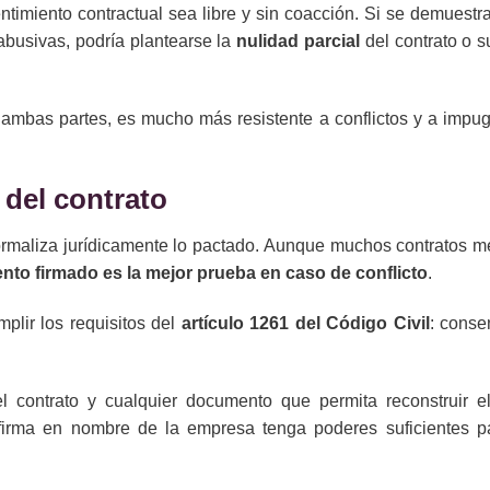
timiento contractual sea libre y sin coacción. Si se demuestr
 abusivas, podría plantearse la
nulidad parcial
del contrato o s
e ambas partes, es mucho más resistente a conflictos y a impu
 del contrato
formaliza jurídicamente lo pactado. Aunque muchos contratos m
nto firmado es la mejor prueba en caso de conflicto
.
mplir los requisitos del
artículo 1261 del Código Civil
: conse
l contrato y cualquier documento que permita reconstruir e
irma en nombre de la empresa tenga poderes suficientes pa