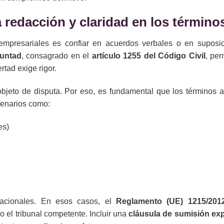
 redacción y claridad en los término
empresariales es confiar en acuerdos verbales o en suposi
luntad
, consagrado en el
artículo 1255 del Código Civil
, per
rtad exige rigor.
 objeto de disputa. Por eso, es fundamental que los términos 
cenarios como:
es)
rnacionales. En esos casos, el
Reglamento (UE) 1215/201
o el tribunal competente. Incluir una
cláusula de sumisión ex