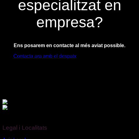
especialitzat en
empresa?
Ens posarem en contacte al més aviat possible.
Contacta ara amb el despatx
Finançat per la Unió Europea – NextGenerationEU.
Legal i Localitats