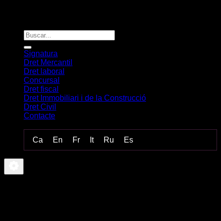
Signatura
Dret Mercantil
Dret laboral
Concursal
Dret fiscal
Dret Immobiliari i de la Construcció
Dret Civil
Contacte
-
Ca
En
Fr
It
Ru
Es