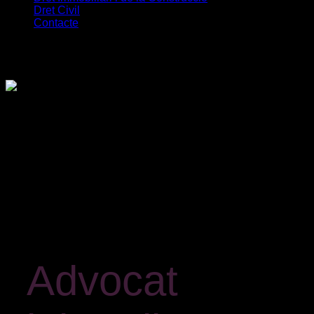
Dret Civil
Contacte
Advocat