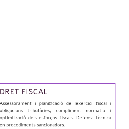
DRET FISCAL
Assessorament i planificació de lexercici fiscal i
obligacions tributàries, compliment normatiu i
optimització dels esforços fiscals. Defensa tècnica
en procediments sancionadors.