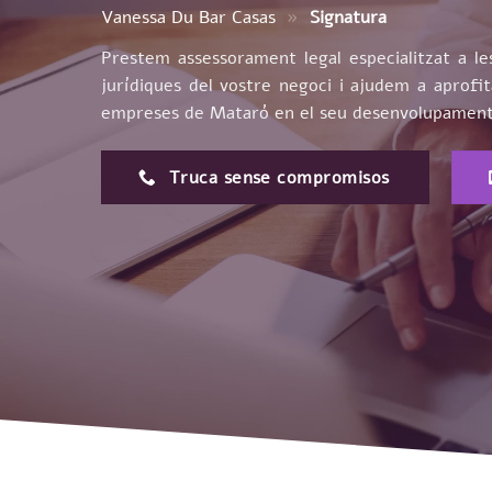
Vanessa Du Bar Casas
»
Signatura
Prestem assessorament legal especialitzat a 
jurídiques del vostre negoci i ajudem a aprof
empreses de Mataró en el seu desenvolupament, 
Truca sense compromisos