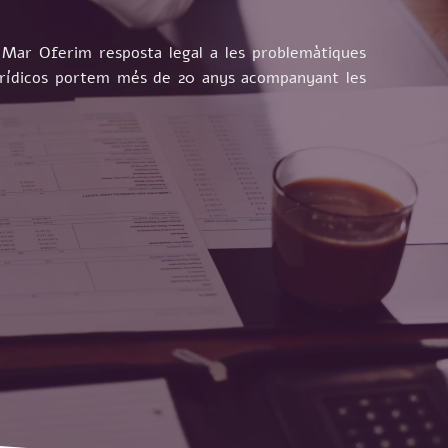
Mar Oferim resposta legal a les problemàtiques
Jurídicos portem més de 20 anys acompanyant les