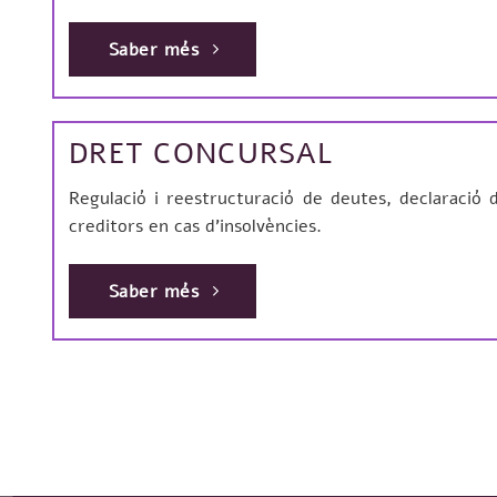
Saber més
DRET CONCURSAL
Regulació i reestructuració de deutes, declaració
creditors en cas d’insolvències.
Saber més