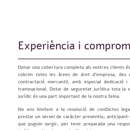
Experiència i compromís
Donar una cobertura completa als nostres clients és
cobrim totes les àrees de dret d’empresa, des de
contractació mercantil, amb especial dedicació i 
transnacional. Dotar de seguretat jurídica tota la se
jurídic és una part important de la nostra feina.
No ens limitem a la resolució de conflictes leg
prestar un servei de caràcter preventiu; anticipant
que puguin sorgir, per tenir preparada una respos