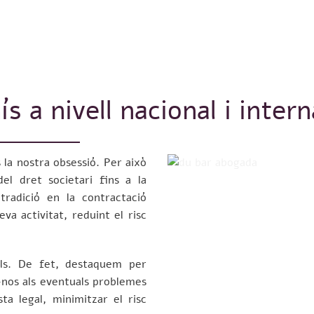
 a nivell nacional i intern
 la nostra obsessió. Per això
l dret societari fins a la
tradició en la contractació
va activitat, reduint el risc
als. De fet, destaquem per
-nos als eventuals problemes
ta legal, minimitzar el risc