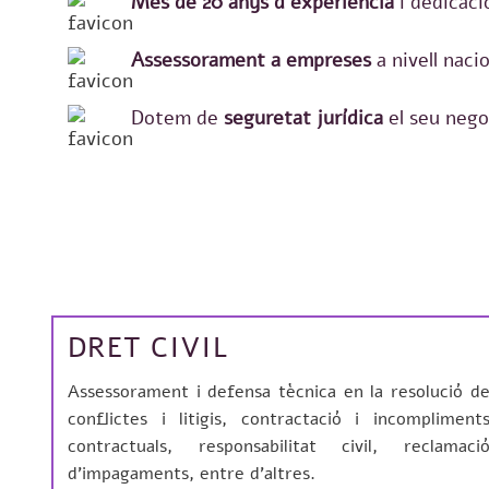
Més de 20 anys d´experiència
i dedicaci
Assessorament a empreses
a nivell naci
Dotem de
seguretat jurídica
el seu nego
DRET CIVIL
Assessorament i defensa tècnica en la resolució d
conflictes i litigis, contractació i incompliment
contractuals, responsabilitat civil, reclamaci
d’impagaments, entre d’altres.