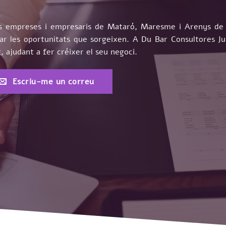
les empreses i empresaris de Mataró, Maresme i Arenys de 
itar les oportunitats que sorgeixen. A Du Bar Consultores 
ajudant a fer créixer el seu negoci.
Escriu-me un correu