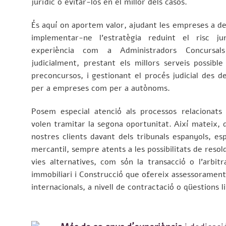
jurídic o evitar-los en el millor dels casos.
És aquí on aportem valor, ajudant les empreses a des
implementar-ne l’estratègia reduint el risc ju
experiència com a Administradors Concursal
judicialment, prestant els millors serveis possib
preconcursos, i gestionant el procés judicial des del
per a empreses com per a autònoms.
Posem especial atenció als processos relacionats
volen tramitar la segona oportunitat. Així mateix, 
nostres clients davant dels tribunals espanyols, es
mercantil, sempre atents a les possibilitats de resol
vies alternatives, com són la transacció o l’arbi
immobiliari i Construcció que ofereix assessorament
internacionals, a nivell de contractació o qüestions li