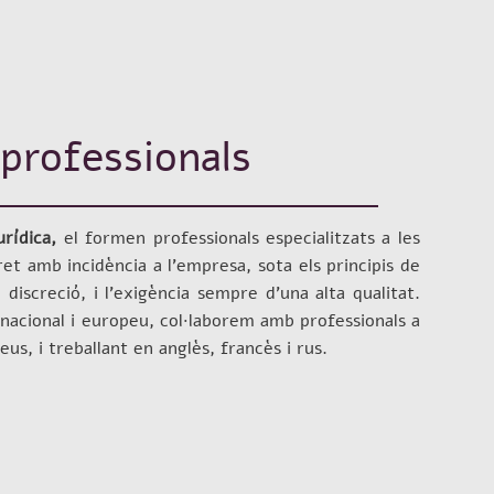
 professionals
rídica,
el formen professionals especialitzats a les
ret amb incidència a l’empresa, sota els principis de
i discreció, i l’exigència sempre d’una alta qualitat.
nacional i europeu, col·laborem amb professionals a
us, i treballant en anglès, francès i rus.