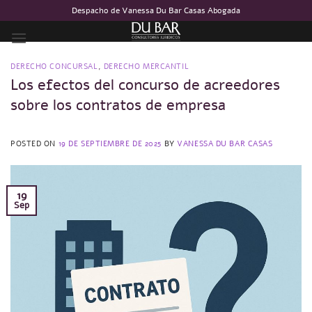
Saltar
Despacho de Vanessa Du Bar Casas Abogada
al
contenido
DERECHO CONCURSAL
,
DERECHO MERCANTIL
Los efectos del concurso de acreedores
sobre los contratos de empresa
POSTED ON
19 DE SEPTIEMBRE DE 2025
BY
VANESSA DU BAR CASAS
19
Sep