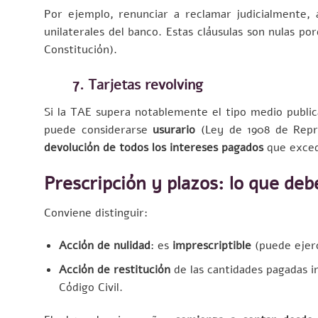
Por ejemplo, renunciar a reclamar judicialmente, 
unilaterales del banco. Estas cláusulas son nulas po
Constitución).
7. Tarjetas revolving
Si la TAE supera notablemente el tipo medio public
puede considerarse
usurario
(Ley de 1908 de Repre
devolución de todos los intereses pagados
que exceda
Prescripción y plazos: lo que deb
Conviene distinguir:
Acción de nulidad
: es
imprescriptible
(puede ejer
Acción de restitución
de las cantidades pagadas 
Código Civil.