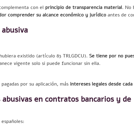
e complementa con el
principio de transparencia material
. No 
dor comprender su alcance económico y jurídico
antes de co
 abusiva
 hubiera existido (artículo 83 TRLGDCU).
Se tiene por no pue
nece vigente solo si puede funcionar sin ella.
 pagadas por su aplicación, más
intereses legales desde cada
 abusivas en contratos bancarios y de
 españoles: