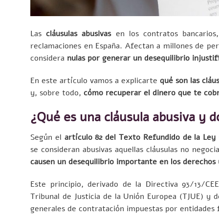
Las
cláusulas abusivas
en los contratos bancarios,
reclamaciones en España. Afectan a millones de pers
considera
nulas por generar un desequilibrio injustif
En este artículo vamos a explicarte
qué son las cláu
y, sobre todo,
cómo recuperar el dinero que te cob
¿Qué es una cláusula abusiva y d
Según el
artículo 82 del Texto Refundido de la Le
se consideran abusivas aquellas cláusulas no negoci
causen un desequilibrio importante en los derechos 
Este principio, derivado de la Directiva 93/13/CE
Tribunal de Justicia de la Unión Europea (TJUE) y 
generales de contratación impuestas por entidades 