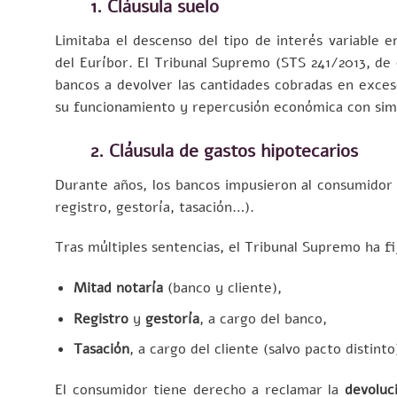
1. Cláusula suelo
Limitaba el descenso del tipo de interés variable 
del Euríbor. El Tribunal Supremo (STS 241/2013, de 
bancos a devolver las cantidades cobradas en exces
su funcionamiento y repercusión económica con simu
2. Cláusula de gastos hipotecarios
Durante años, los bancos impusieron al consumidor e
registro, gestoría, tasación…).
Tras múltiples sentencias, el Tribunal Supremo ha fi
Mitad notaría
(banco y cliente),
Registro
y
gestoría
, a cargo del banco,
Tasación
, a cargo del cliente (salvo pacto distinto
El consumidor tiene derecho a reclamar la
devoluc