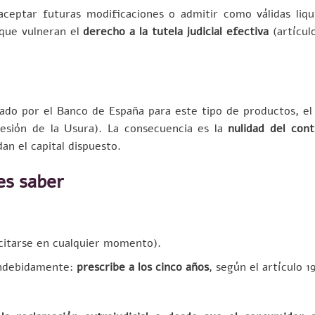
aceptar futuras modificaciones o admitir como válidas liqu
rque vulneran el
derecho a la tutela judicial efectiva
(artícul
ado por el Banco de España para este tipo de productos, el
sión de la Usura). La consecuencia es la
nulidad del cont
n el capital dispuesto.
es saber
citarse en cualquier momento).
indebidamente:
prescribe a los cinco años
, según el artículo 1