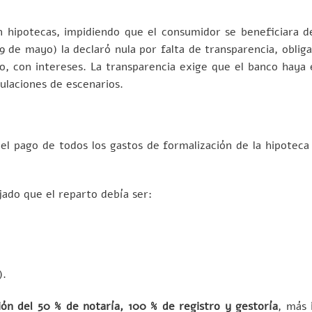
en hipotecas, impidiendo que el consumidor se beneficiara d
9 de mayo) la declaró nula por falta de transparencia, obliga
o, con intereses. La transparencia exige que el banco haya 
laciones de escenarios.
l pago de todos los gastos de formalización de la hipoteca 
jado que el reparto debía ser:
).
ión del 50 % de notaría, 100 % de registro y gestoría
, más