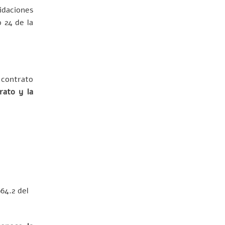
idaciones
o 24 de la
 contrato
rato y la
964.2 del