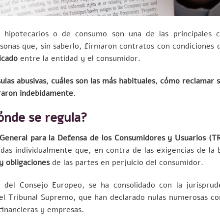
 hipotecarios o de consumo son una de las principales 
onas que, sin saberlo, firmaron contratos con condiciones q
icado
entre la entidad y el consumidor.
sulas abusivas
,
cuáles son las más habituales
,
cómo reclamar s
raron indebidamente
.
ónde se regula?
y General para la Defensa de los Consumidores y Usuarios (
adas individualmente que, en contra de las exigencias de la 
y obligaciones
de las partes en perjuicio del consumidor.
E del Consejo Europeo, se ha consolidado con la jurisprud
del Tribunal Supremo, que han declarado nulas numerosas co
financieras y empresas.