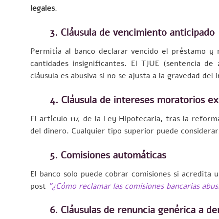
legales
.
3. Cláusula de vencimiento anticipado
Permitía al banco declarar vencido el préstamo y 
cantidades insignificantes. El TJUE (sentencia d
cláusula es abusiva si no se ajusta a la gravedad del
4. Cláusula de intereses moratorios e
El artículo 114 de la Ley Hipotecaria, tras la reform
del dinero. Cualquier tipo superior puede considerar
5. Comisiones automáticas
El banco solo puede cobrar comisiones si acredita u
post
”¿Cómo reclamar las comisiones bancarias abus
6. Cláusulas de renuncia genérica a d