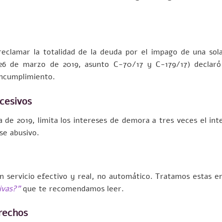
reclamar la totalidad de la deuda por el impago de una sol
e 26 de marzo de 2019, asunto C-70/17 y C-179/17) declar
 incumplimiento.
xcesivos
a de 2019, limita los intereses de demora a tres veces el int
se abusivo.
n servicio efectivo y real, no automático. Tratamos estas e
ivas?”
que te recomendamos leer.
erechos