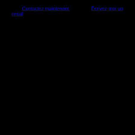
Contactez maintenant
Écrivez-moi un
email