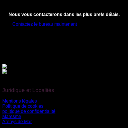
Nous vous contacterons dans les plus brefs délais.
Contactez le bureau maintenant
Financé par l’Union européenne – NextGenerationEU.
Juridique et Localités
Mentions légales
Politique de cookies
politique de confidentialité
Maresme
Arenys de Mar