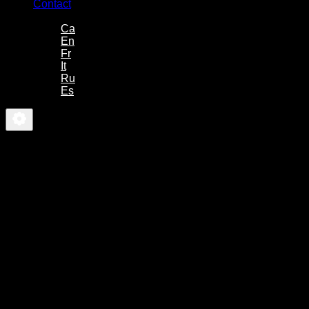
Contact
-
Ca
En
Fr
It
Ru
Es