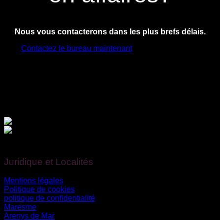
Nous vous contacterons dans les plus brefs délais.
Contactez le bureau maintenant
Financé par l’Union européenne – NextGenerationEU.
Juridique et Localités
Mentions légales
Politique de cookies
politique de confidentialité
Maresme
Arenys de Mar