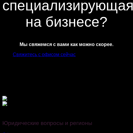
специализирующая
на бизнесе?
Мы свяжемся с вами как можно скорее.
Свяжитесь с офисом сейчас
Финансируется Европейским Союзом – NextGenerationEU.
Юридические вопросы и регионы