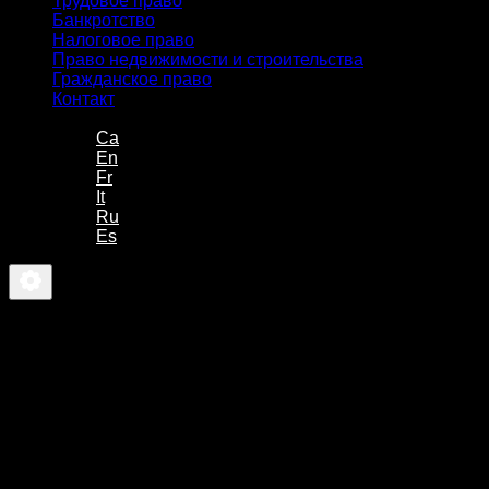
Трудовое право
Банкротство
Налоговое право
Право недвижимости и строительства
Гражданское право
Контакт
-
Ca
En
Fr
It
Ru
Es