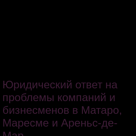
Юридический ответ на
проблемы компаний и
бизнесменов в Матаро,
Маресме и Ареньс-де-
Мар