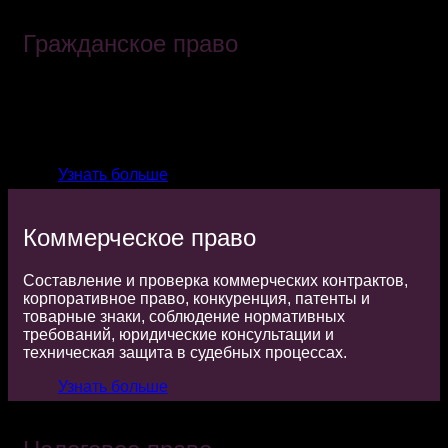
Гражданское право
Технические консультации и защита при разрешении
конфликтов и судебных разбирательств, заключении
и нарушении договоров, гражданской
ответственности, исках о неплатеже и т. д.
Узнать больше
Коммерческое право
Составление и проверка коммерческих контрактов,
корпоративное право, конкуренция, патенты и
товарные знаки, соблюдение нормативных
требований, юридические консультации и
техническая защита в судебных процессах.
Узнать больше