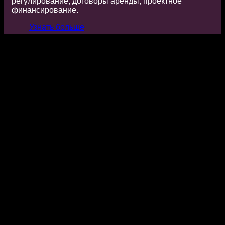
регулирование, договоры аренды, проектное
финансирование.
Узнать больше