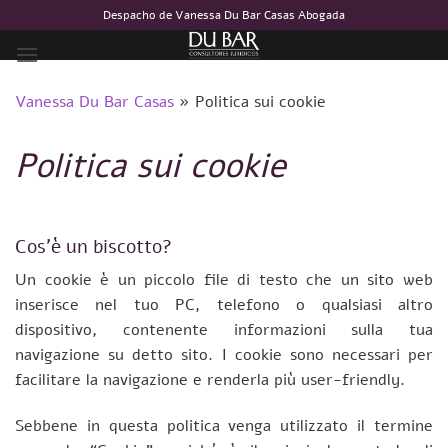
Salta
Despacho de Vanessa Du Bar Casas Abogada
ai
contenuti
Vanessa Du Bar Casas
»
Politica sui cookie
Politica sui cookie
Cos’è un biscotto?
Un cookie è un piccolo file di testo che un sito web
inserisce nel tuo PC, telefono o qualsiasi altro
dispositivo, contenente informazioni sulla tua
navigazione su detto sito. I cookie sono necessari per
facilitare la navigazione e renderla più user-friendly.
Sebbene in questa politica venga utilizzato il termine