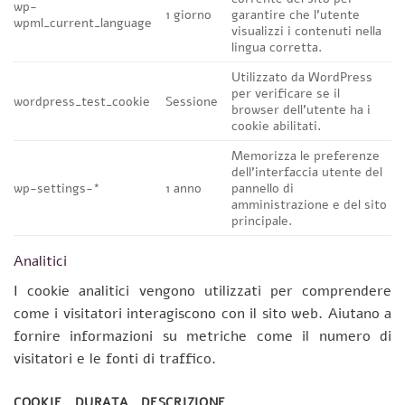
wp-
1 giorno
garantire che l’utente
wpml_current_language
visualizzi i contenuti nella
lingua corretta.
Utilizzato da WordPress
per verificare se il
wordpress_test_cookie
Sessione
browser dell’utente ha i
cookie abilitati.
Memorizza le preferenze
dell’interfaccia utente del
wp-settings-*
1 anno
pannello di
amministrazione e del sito
principale.
Analitici
I cookie analitici vengono utilizzati per comprendere
come i visitatori interagiscono con il sito web. Aiutano a
fornire informazioni su metriche come il numero di
visitatori e le fonti di traffico.
COOKIE
DURATA
DESCRIZIONE